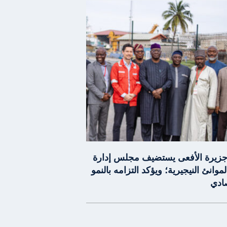
 جزيرة الأفعى يستضيف مجلس إدارة
لموانئ النيجيرية؛ ويؤكد التزامه بالنمو
صادي