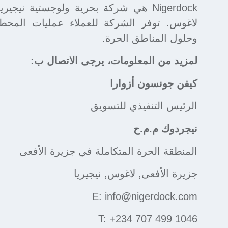
Nigerdock هي شركة بحرية ولوجستية ني
لاغوس. توفر الشركة للعملاء عمليات المحط
وحلول المناطق الحرة.
لمزيد من المعلومات، يرجى الاتصال ب:
كيفن جونسون أزوارا
الرئيس التنفيذي للتسويق
نيجردوك م.م.ح
المنطقة الحرة المتكاملة في جزيرة الأفعى
جزيرة الأفعى, لاغوس, نيجيريا
E: info@nigerdock.com
T: +234 707 499 1046