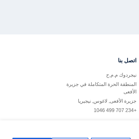
اتصل بنا
نيجردوك م.م.ح
المنطقة الحرة المتكاملة في جزيرة
الأفعى
جزيرة الأفعى, لاغوس, نيجيريا
+234 707 499 1046