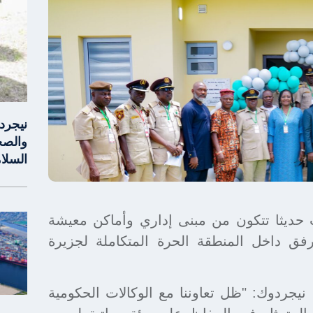
نيجرد
والصحة
السلا
حديثا تتكون من مبنى إداري وأماكن معيشة
مرفق داخل المنطقة الحرة المتكاملة لجزيرة
نيجردوك: "ظل تعاوننا مع الوكالات الحكومية