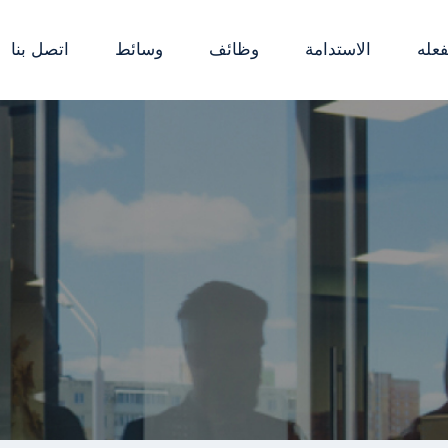
فعله
الاستدامة
وظائف
وسائط
اتصل بنا