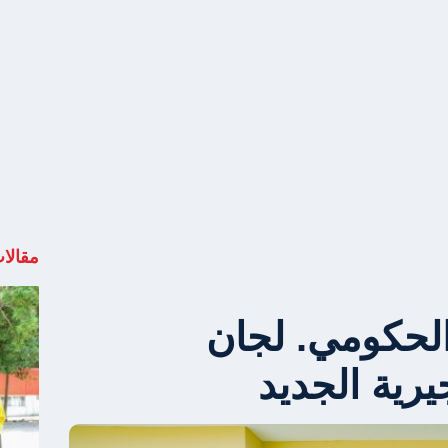
مقالا
الحكومي. لجان
رية الجديد