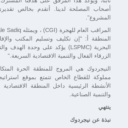
ثابتا، ويؤكد هذا المرفق على هدفنا المشترك
أصحاب المصلحة لدينا. أتقدم بخالص تقدير
المشروع".
المنطقة أ: "إن تكليف وتسليم المكتب والإقام
البحرية (LSPMC) يؤكد على وحدة اله
الزرقاء الفعال والتنمية الاقتصادية السريعة."
النيجردوك هي المروج للمنطقة الحرة المتكا
مملوكة للقطاع الخاص تتمتع بموقع استرات
الأنشطة الرئيسية داخل المنطقة الاقتصادية 
والتنمية الصناعية.
ينتهي
نبذة عن نيجردوك