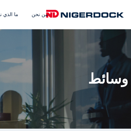
من نحن
ما الذي ن
وسائط