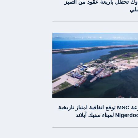
وك تحتفل بأربعة عقود من التميز
يلي
مجموعة MSC توقع اتفاقية امتياز تاريخية