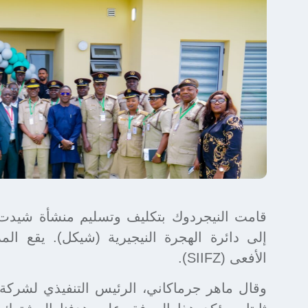
قامت النيجردوك بتكليف وتسليم منشأة شيدت 
إلى دائرة الهجرة النيجيرية (شيكل). يقع ال
الأفعى (SIIFZ).
وقال ماهر جرماكاني، الرئيس التنفيذي لشركة 