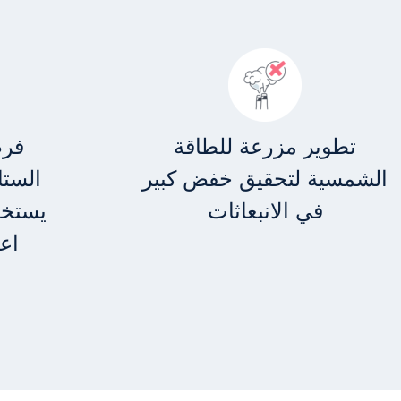
تطوير مزرعة للطاقة
فرض
الشمسية لتحقيق خفض كبير
الستا
في الانبعاثات
يستخد
اعت