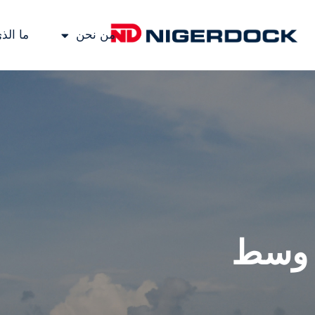
من نحن
ما الذ
وسط