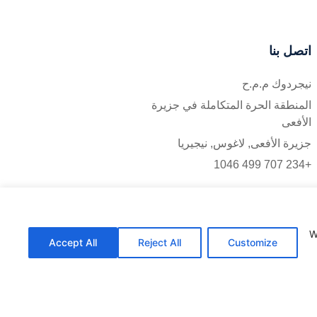
اتصل بنا
نيجردوك م.م.ح
المنطقة الحرة المتكاملة في جزيرة
الأفعى
جزيرة الأفعى, لاغوس, نيجيريا
+234 707 499 1046
W
Accept All
Reject All
Customize