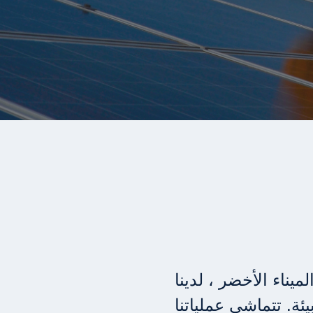
يناء الأخضر ، لدينا
ئة. تتماشى عملياتنا