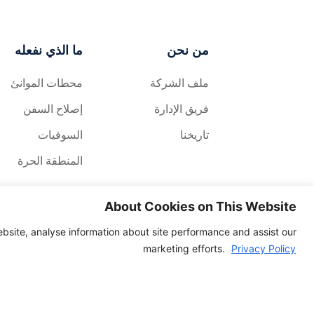
من نحن
ما الذي نفعله
ملف الشركة
محطات الموانئ
فريق الإدارة
إصلاح السفن
تاريخنا
السوقيات
المنطقة الحرة
About Cookies on This Website
site, analyse information about site performance and assist our
marketing efforts.
Privacy Policy
العربية‏
© 2026 حقوق الطبع والنشر محفوظة لشركة Nigerdock
جميع الحقوق محف