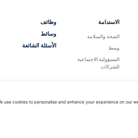
الاستدامة
وظائف
وسائط
الصحة والسلامة
الأسئلة الشائعة
وسط
المسؤولية الاجتماعية
للشركات
e use cookies to personalise and enhance your experience on our web
وظة
خريطة الموقع
سياسة الخصوصية
شروط الاستخدام